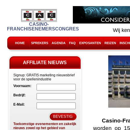
CASINO-
FRANCHISENEMERSCONGRES
Wij ken
HOME
SPREKERS
AGENDA
FAQ
EXPOSANTEN
REIZEN
INSCH
AFFILIATE NIEUWS
Signup:
GRATIS marketing nieuwsbrief
voor de spellenindustrie
Voornaam:
Bedrijf:
E-Mail:
Casino-F
Toekomstige evenementen en zakelijk
worden op 15 
nieuws zowel op het gebied van