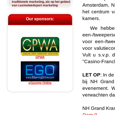
traditionele marketing, als op het gebied
Amsterdam, Ned
van casino/wedsport marketing
het centrum v
kamers.
Our sponsors:
We hebben
een-/tweepers
voor een-/twe
voor valutiecon
Vult u s.v.p. 
GPWA
"Casino-Franch
LET OP
: In d
bij NH Grand
eGaming Online
evenement. Wi
verwachten dat 
NH Grand Kras
Dam 9