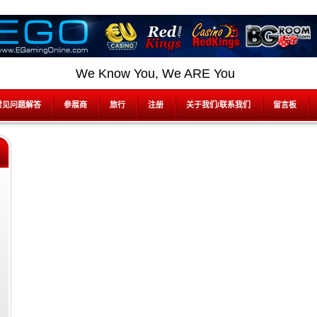
We Know You, We ARE You
常见问题解答
参展商
旅行
注册
关于我们/联系我们
留言板