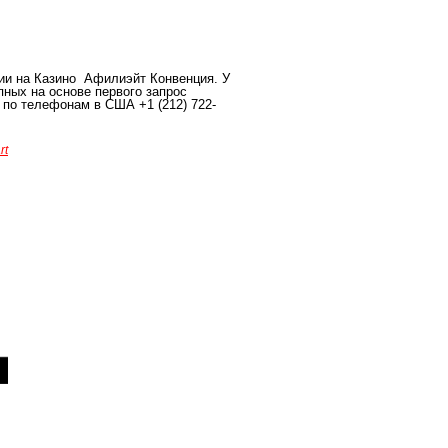
ии на Казино Афилиэйт Конвенция. У
пных на основе первого запрос
 по телефонам в США +1 (212) 722-
rt