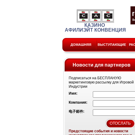
КАЗИНО
АФИЛИЭЙТ КОНВЕНЦИЯ
ДОМАШНЯЯ
ВЫСТУПАЮЩИЕ
РА
Новости для партнеров
Подписаться на
БЕСПЛАНУЮ
маркетинговую рассылку для Игровой
Индустрии
Имя:
Компания:
电子邮件:
Предстоящие события и новости