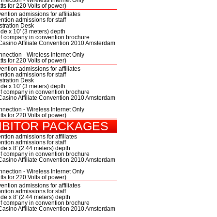
nection - Wireless Internet Only
tts for 220 Volts of power)
ntion admissions for affiliates
tion admissions for staff
stration Desk
ide x 10' (3 meters) depth
of company in convention brochure
Casino Affiliate Convention 2010 Amsterdam
nection - Wireless Internet Only
tts for 220 Volts of power)
ntion admissions for affiliates
tion admissions for staff
stration Desk
ide x 10' (3 meters) depth
of company in convention brochure
Casino Affiliate Convention 2010 Amsterdam
nection - Wireless Internet Only
tts for 220 Volts of power)
IBITOR PACKAGES
tion admissions for affiliates
tion admissions for staff
ide x 8' (2.44 meters) depth
of company in convention brochure
Casino Affiliate Convention 2010 Amsterdam
nection - Wireless Internet Only
tts for 220 Volts of power)
ntion admissions for affiliates
tion admissions for staff
ide x 8' (2.44 meters) depth
of company in convention brochure
Casino Affiliate Convention 2010 Amsterdam