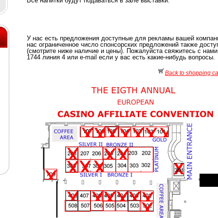
Все напитки будут подаваться в зале выставки.
У нас есть предложения доступные для рекламы вашей компан
нас ограниченное число спонсорских предложений также досту
(смотрите ниже наличие и цены). Пожалуйста свяжитесь с нами
1744 линия 4 или e-mail если у вас есть какие-нибудь вопросы.
Back to shopping ca