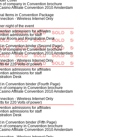
nder Cover
tion of company in Convention brochure
Casino Affiliate Convention 2010 Amsterdam
ional Items in Convention Package
nection - Wireless Internet Only
her night of the event
ntion admissions for affiliates
tion admissions for staff
minar Room and Registration Desk
t in Convention binder (Second Page)
tion of company in Convention brochure
Casino Affiliate Convention 2010 Amsterdam
nection - Wireless Internet Only
tts for 220 Volts of power)
ntion admissions for affiliates
tion admissions for staff
stration Desk
t in Convention binder (Fourth Page)
tion of company in Convention brochure
Casino Affiliate Convention 2010 Amsterdam
nection - Wireless Internet Only
tts for 220 Volts of power)
ntion admissions for affiliates
tion admissions for staff
stration Desk
 in Convention binder (Fifth Page)
tion of company in Convention brochure
Casino Affiliate Convention 2010 Amsterdam