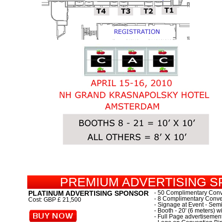
PREMIUM ADVERTISING 
PLATINUM ADVERTISING SPONSOR
- 50 Complimentary Conve
- 8 Complimentary Conven
Cost: GBP £ 21,500
- Signage at Event - Se
- Booth - 20' (6 meters)
- Full Page advertisement