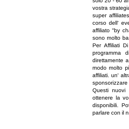
solo 20 - 60 af
vostra strategia
super affiliat
corso dell' ev
affiliato "by 
sono molto ba
Per Affiliati 
programma di 
direttamente a 
modo molto piu'
affiliati. un' a
sponsorizzare 
Questi nuovi a
ottenere la v
disponibili.
parlare con il n