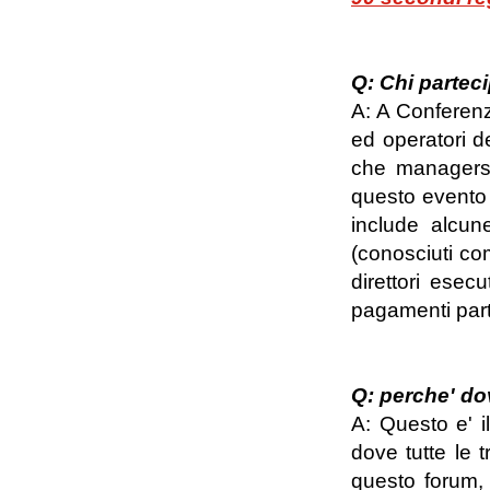
Q: Chi parteci
A: A Conferenza
ed operatori del
che managers a
questo evento r
include alcune
(conosciuti com
direttori esecu
pagamenti part
Q: perche' do
A: Questo e' il
dove tutte le tr
questo forum, 