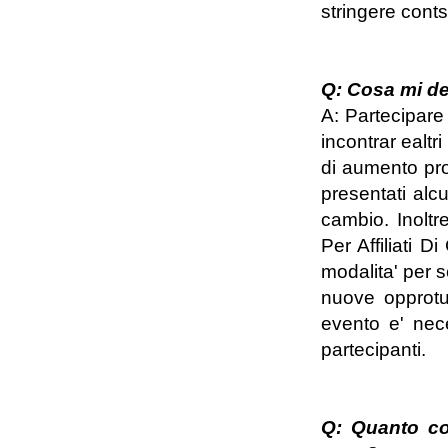
stringere conts
Q: Cosa mi de
A: Partecipare 
incontrar ealtri
di aumento pro
presentati alcu
cambio. Inoltr
Per Affiliati Di
modalita' per 
nuove opprotun
evento e' nece
partecipanti.
Q: Quanto cos