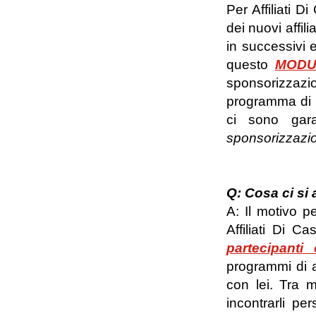
Per Affiliati D
dei nuovi affili
in successivi 
questo
MODU
sponsorizzazio
programma di a
ci sono gara
sponsorizzazion
Q: Cosa ci si 
A: Il motivo p
Affiliati Di 
partecipant
programmi di a
con lei. Tra m
incontrarli pe