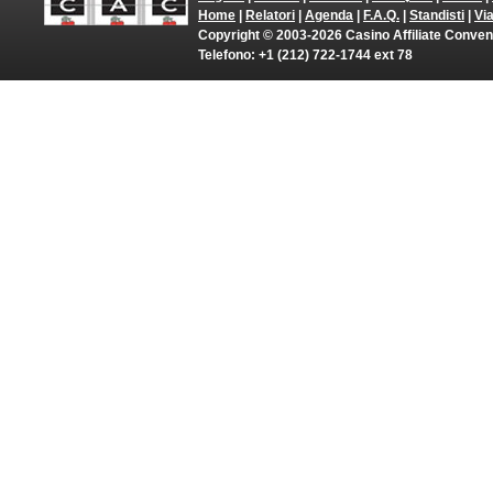
Home
|
Relatori
|
Agenda
|
F.A.Q.
|
Standisti
|
Vi
Copyright © 2003-2026 Casino Affiliate Convention
Telefono: +1 (212) 722-1744 ext 78