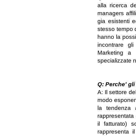
alla ricerca d
managers affili
gia esistenti e
stesso tempo di
hanno la possib
incontrare gli
Marketing a l
specializzate 
Q: Perche' gli
A: Il settore de
modo esponenzi
la tendenza a
rappresentata d
il fatturato) 
rappresenta il