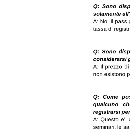
Q: Sono disp
solamente all
A: No. Il pass 
tassa di regist
Q: Sono dispo
considerarsi 
A: Il prezzo d
non esistono pa
Q: Come poss
qualcuno ch
registrarsi pe
A: Questo e' u
seminari, le sa