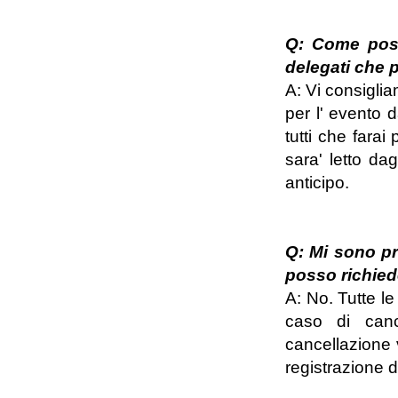
Q: Come poss
delegati che p
A: Vi consiglia
per l' evento 
tutti che farai
sara' letto dag
anticipo.
Q: Mi sono pr
posso richied
A: No. Tutte le
caso di cance
cancellazione
registrazione d