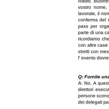
Radio, Busin
vostro nome, 
lavorate, il no
conferma del s
pass per organ
parte di una ca
ricordiamo che
con altre case 
stretti con mes
l' evento dovr
Q: Fornite una
A: No. A quest
direttori esec
persone sconos
dei delegati par